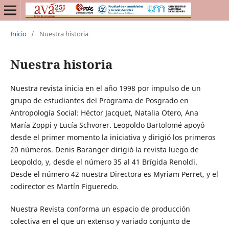
Inicio
/
Nuestra historia
Nuestra historia
Nuestra revista inicia en el año 1998 por impulso de un
grupo de estudiantes del
Programa de Posgrado en
Antropología Social: Héctor
Jacquet
, Natalia Otero,
Ana
María
Zoppi y Lucía
Schvorer
.
Leopoldo Bartolomé apoyó
desde el primer momento la iniciativa y dirigió los
primeros
20 números. Denis
Baranger
dirigió la revista luego de
Leopoldo, y,
desde el número 35 al 41 Brígida
Renoldi
.
Desde el número 42 nuestra Directora es Myriam Perret, y el
codirector es Martín Figueredo.
Nuestra Revista conforma un espacio de producción
colectiva en el que un extenso y variado conjunto de