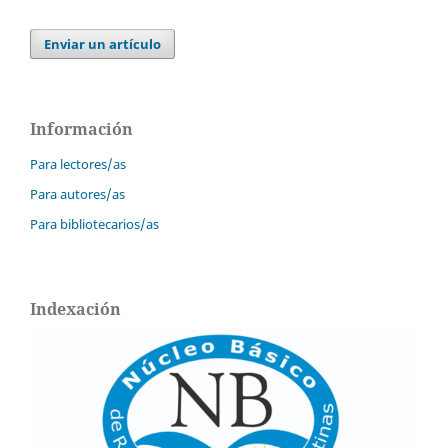
Enviar un artículo
Información
Para lectores/as
Para autores/as
Para bibliotecarios/as
Indexación