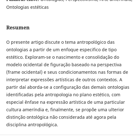
Ontologias estéticas
Resumen
O presente artigo discute o tema antropológico das
ontologias a partir de um enfoque especifico de tipo
estético. Exploram-se o nascimento e consolidação do
modelo ocidental de figuração baseado na perspectiva
(frame ocidental) e seus condicionamentos nas formas de
interpretar expressões artísticas de outros contextos. A
partir daí aborda-se a configuração das demais ontologias
identificadas pela antropologia no plano estético, com
especial ênfase na expressão artística de uma particular
cultura ameríndia e, finalmente, se propõe uma ulterior
distinção ontológica não considerada até agora pela
disciplina antropológica.