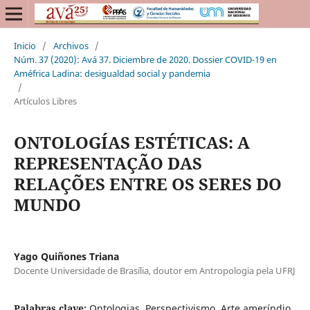
Inicio
/
Archivos
/
Núm. 37 (2020): Avá 37. Diciembre de 2020. Dossier COVID-19 en
Améfrica Ladina: desigualdad social y pandemia
/
Artículos Libres
ONTOLOGÍAS ESTÉTICAS: A
REPRESENTAÇÃO DAS
RELAÇÕES ENTRE OS SERES DO
MUNDO
Yago Quiñones Triana
Docente Universidade de Brasília, doutor em Antropologia pela UFRJ
Palabras clave:
Ontologias, Perspectivismo, Arte ameríndio,