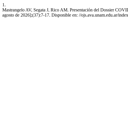
1.
Mastrangelo AV, Segata J, Rico AM. Presentación del Dossier
agosto de 2026];(37):7-17. Disponible en: //ojs.ava.unam.edu.ar/index.