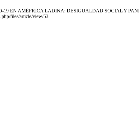
 COVID-19 EN AMÉFRICA LADINA: DESIGUALDAD SOCIAL Y PANDEMIA.
php/files/article/view/53