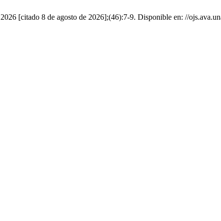
026 [citado 8 de agosto de 2026];(46):7-9. Disponible en: //ojs.ava.un