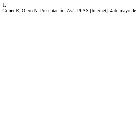
1.
Guber R, Otero N. Presentación. Avá. PPAS [Internet]. 4 de mayo de 2