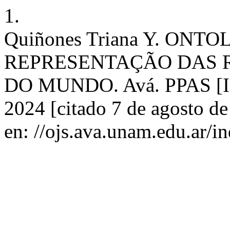
1.
Quiñones Triana Y. ONT
REPRESENTAÇÃO DAS 
DO MUNDO. Avá. PPAS [Int
2024 [citado 7 de agosto d
en: //ojs.ava.unam.edu.ar/in