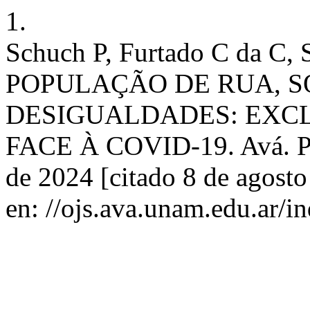
1.
Schuch P, Furtado C da C, 
POPULAÇÃO DE RUA, S
DESIGUALDADES: EXCL
FACE À COVID-19. Avá. PPA
de 2024 [citado 8 de agosto
en: //ojs.ava.unam.edu.ar/in