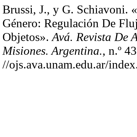
Brussi, J., y G. Schiavoni.
Género: Regulación De Fluj
Objetos».
Avá. Revista De 
Misiones. Argentina.
, n.º 4
//ojs.ava.unam.edu.ar/index.