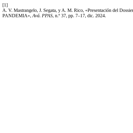
[1]
A. V. Mastrangelo, J. Segata, y A. M. Rico, «Presentación 
PANDEMIA»,
Avá. PPAS
, n.º 37, pp. 7–17, dic. 2024.