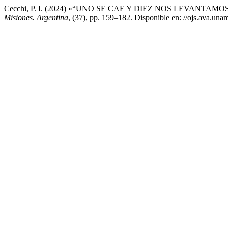
Cecchi, P. I. (2024) «“UNO SE CAE Y DIEZ NOS LEVAN
Misiones. Argentina
, (37), pp. 159–182. Disponible en: //ojs.ava.una