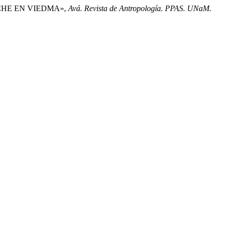
UCHE EN VIEDMA»,
Avá. Revista de Antropología. PPAS. UNaM.