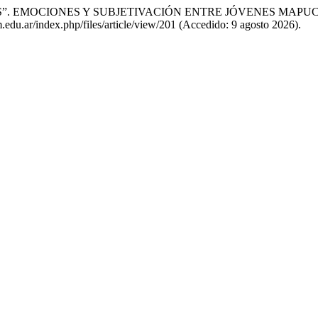
TAMOS”. EMOCIONES Y SUBJETIVACIÓN ENTRE JÓVENES MAP
m.edu.ar/index.php/files/article/view/201 (Accedido: 9 agosto 2026).