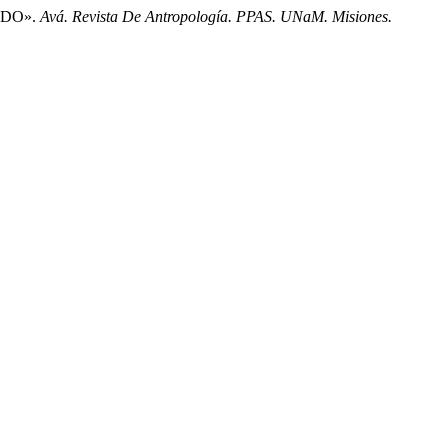
NDO».
Avá. Revista De Antropología. PPAS. UNaM. Misiones.