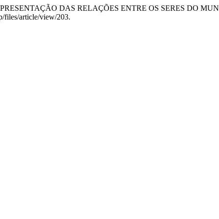
: A REPRESENTAÇÃO DAS RELAÇÕES ENTRE OS SERES DO MU
/files/article/view/203.