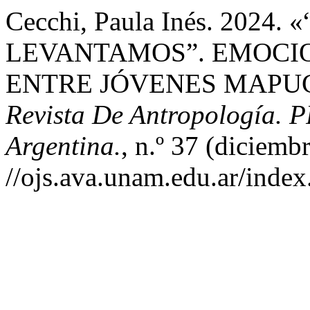
Cecchi, Paula Inés. 2024
LEVANTAMOS”. EMOCIO
ENTRE JÓVENES MAPU
Revista De Antropología. 
Argentina.
, n.º 37 (diciemb
//ojs.ava.unam.edu.ar/index.