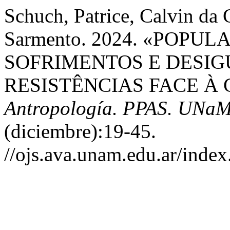
Schuch, Patrice, Calvin da 
Sarmento. 2024. «POPU
SOFRIMENTOS E DESIG
RESISTÊNCIAS FACE À 
Antropología. PPAS. UNaM.
(diciembre):19-45.
//ojs.ava.unam.edu.ar/index.