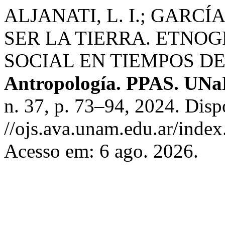
ALJANATI, L. I.; GARCÍ
SER LA TIERRA. ETNO
SOCIAL EN TIEMPOS D
Antropología. PPAS. UNaM
n. 37, p. 73–94, 2024. Disp
//ojs.ava.unam.edu.ar/index.
Acesso em: 6 ago. 2026.