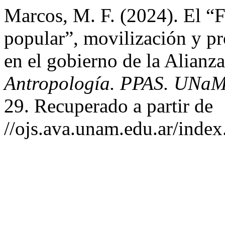
Marcos, M. F. (2024). El “
popular”, movilización y pro
en el gobierno de la Alian
Antropología. PPAS. UNaM.
29. Recuperado a partir de
//ojs.ava.unam.edu.ar/index