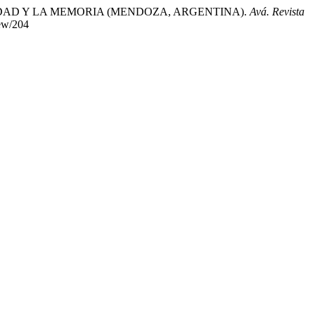
TIDAD Y LA MEMORIA (MENDOZA, ARGENTINA).
Avá. Revista
iew/204