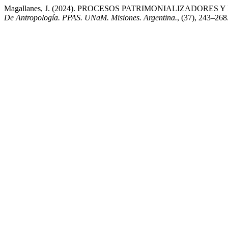
Magallanes, J. (2024). PROCESOS PATRIMONIALIZADOR
De Antropología. PPAS. UNaM. Misiones. Argentina.
, (37), 243–268