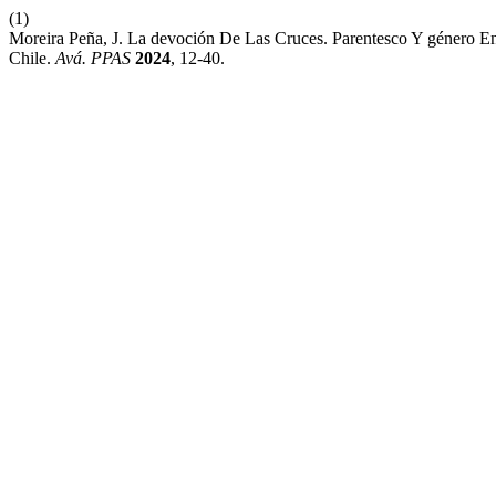
(1)
Moreira Peña, J. La devoción De Las Cruces. Parentesco Y género 
Chile.
Avá. PPAS
2024
, 12-40.