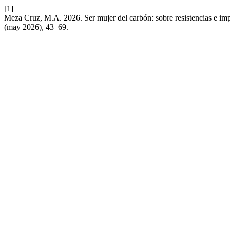
[1]
Meza Cruz, M.A. 2026. Ser mujer del carbón: sobre resistencias e imp
(may 2026), 43–69.